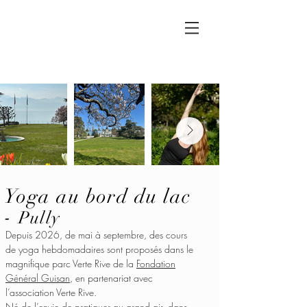
Yoga au bord du lac
-
Pully
Depuis 2026, de mai à septembre, des cours
de yoga hebdomadaires sont proposés dans le
magnifique parc Verte Rive de la
Fondation
Général Guisan
, en partenariat avec
l’association Verte Rive.
Né de l’envie de pratiquer au grand air, dans