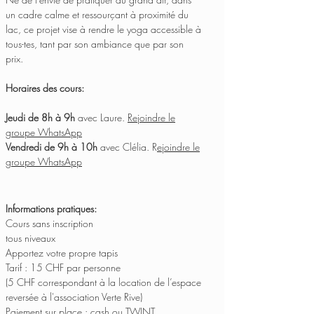
un cadre calme et ressourçant à proximité du
lac, ce projet vise à rendre le yoga accessible à
tous-tes, tant par son ambiance que par son
prix.
Horaires
des cours:
Jeudi de 8h à 9h
avec Laure.
Rejoindre le
groupe WhatsApp
Vendredi de 9h à 10h
avec Clélia. R
ejoindre le
groupe WhatsApp
Informations pratiques:
Cours sans inscription
tous niveaux
Apportez votre propre tapis
Tarif : 15 CHF par personne
(5 CHF correspondant à la location de l’espace
reversée à l'association Verte Rive)
Paiement sur place : cash ou TWINT