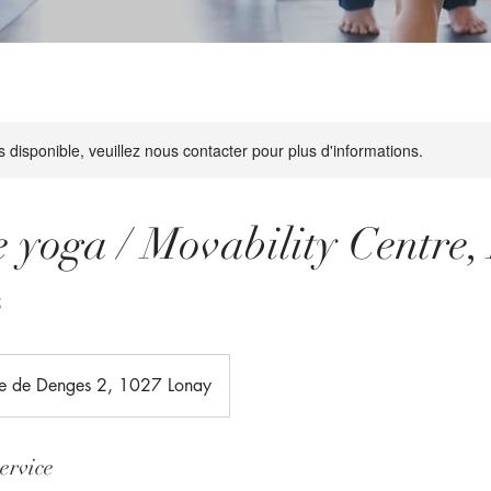
s disponible, veuillez nous contacter pour plus d'informations.
e yoga / Movability Centre,
5
e de Denges 2, 1027 Lonay
ervice