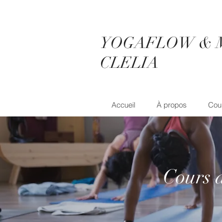
YOGAFLOW & 
CLELIA
Accueil
À propos
Cou
Cours 