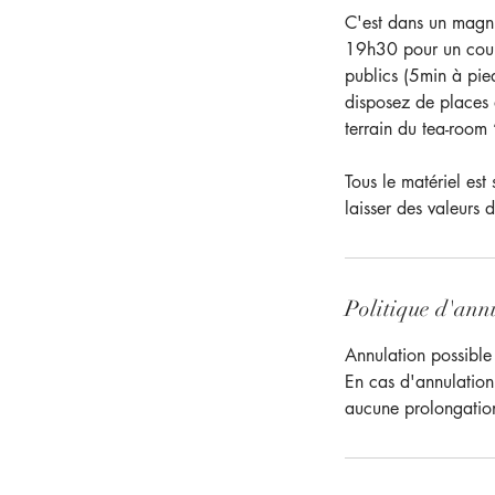
C'est dans un magni
19h30 pour un cours
publics (5min à pie
disposez de places 
terrain du tea-room 
Tous le matériel est
laisser des valeurs 
Politique d'ann
Annulation possible
En cas d'annulation
aucune prolongation