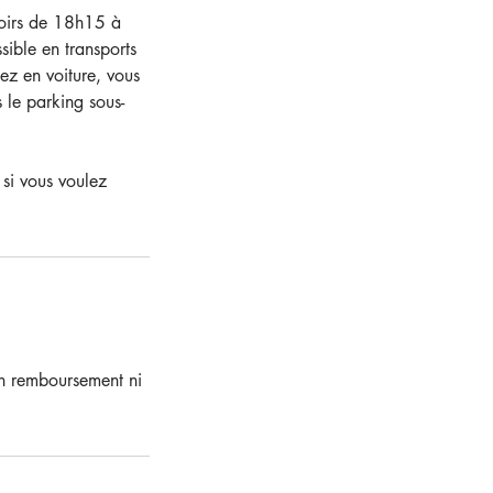
soirs de 18h15 à
sible en transports
ez en voiture, vous
 le parking sous-
 si vous voulez
un remboursement ni