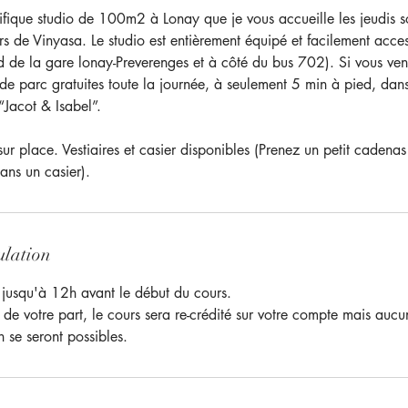
fique studio de 100m2 à Lonay que je vous accueille les jeudis 
 de Vinyasa. Le studio est entièrement équipé et facilement acces
d de la gare lonay-Preverenges et à côté du bus 702). Si vous ven
de parc gratuites toute la journée, à seulement 5 min à pied, dans
“Jacot & Isabel”.
 sur place. Vestiaires et casier disponibles (Prenez un petit cadenas
dans un casier).
ulation
 jusqu'à 12h avant le début du cours.
 de votre part, le cours sera re-crédité sur votre compte mais auc
 se seront possibles.