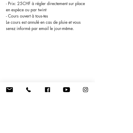
- Prix: 25CHF à régler directement sur place 
en espèce ou par twint
- Cours ouvert à tous-tes
Le cours est annulé en cas de pluie et vous 
serez informé par email le jour-même.
Newsletter
Nom
Prénom