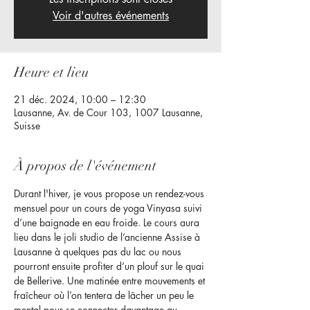
Voir d'autres événements
Heure et lieu
21 déc. 2024, 10:00 – 12:30
Lausanne, Av. de Cour 103, 1007 Lausanne,
Suisse
À propos de l'événement
Durant l'hiver, je vous propose un rendez-vous 
mensuel pour un cours de yoga Vinyasa suivi 
d’une baignade en eau froide. Le cours aura 
lieu dans le joli studio de l’ancienne Assise à 
Lausanne à quelques pas du lac ou nous 
pourront ensuite profiter d’un plouf sur le quai 
de Bellerive. Une matinée entre mouvements et 
fraîcheur où l’on tentera de lâcher un peu le 
mental pour se connecter davantage au 