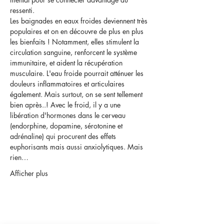
ressenti. 
Les baignades en eaux froides deviennent très 
populaires et on en découvre de plus en plus 
les bienfaits ! Notamment, elles stimulent la 
circulation sanguine, renforcent le système 
immunitaire, et aident la récupération 
musculaire. L'eau froide pourrait atténuer les 
douleurs inflammatoires et articulaires 
également. Mais surtout, on se sent tellement 
bien après..! Avec le froid, il y a une 
libération d'hormones dans le cerveau 
(endorphine, dopamine, sérotonine et 
adrénaline) qui procurent des effets 
euphorisants mais aussi anxiolytiques. Mais 
rien…
Afficher plus