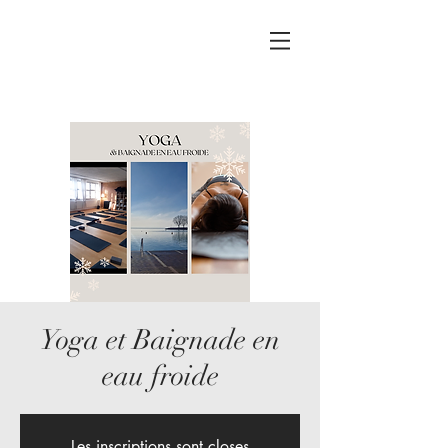
Yoga et Baignade en
eau froide
Les inscriptions sont closes