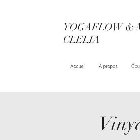
YOGAFLOW & 
CLELIA
Accueil
À propos
Cou
Vinya