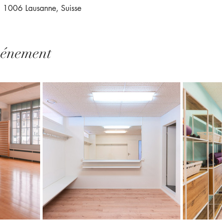
 1006 Lausanne, Suisse
vénement