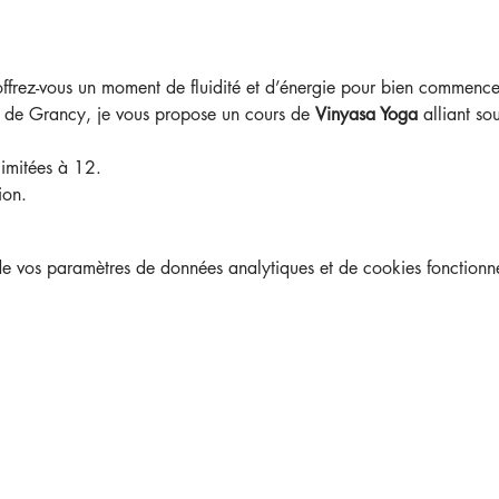
ffrez-vous un moment de fluidité et d’énergie pour bien commencer
r de Grancy, je vous propose un cours de 
Vinyasa Yoga
 alliant so
limitées à 12.
ion.
 vos paramètres de données analytiques et de cookies fonctionne
AGES
Navigation
Accueil