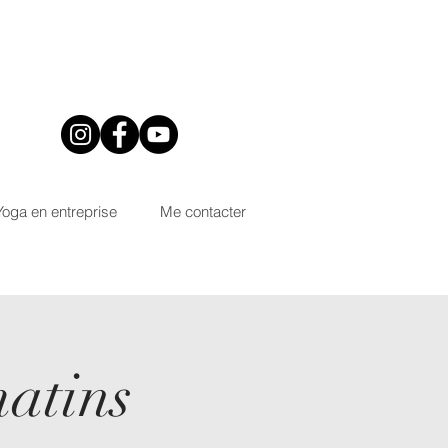
Yoga en entreprise
Me contacter
matins