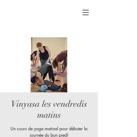
Vinyasa les vendredis
matins
Un cours de yoga matinal pour débuter la
journée du bon pied!